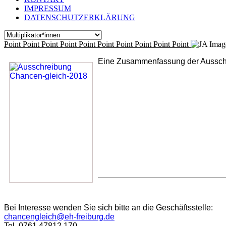
IMPRESSUM
DATENSCHUTZERKLÄRUNG
Point
Point
Point
Point
Point
Point
Point
Point
Point
Point
Eine Zusammenfassung der Aussch
Bei Interesse wenden Sie sich bitte an die Geschäftsstelle:
chancengleich@eh-freiburg.de
Tel.
0761 47812 170