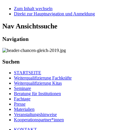
Zum Inhalt wechseln
Direkt zur Hauptnavigation und Anmeldung
Nav Ansichtssuche
Navigation
Suchen
STARTSEITE
Weiterqualifizierung Fachkräfte
Weiterqualifizierung Kitas
Seminare
Beratung für Institutionen
Fachtage
Presse
Materialien
Veranstaltungshinweise
Kooperationspartner*innen
KONTAKT