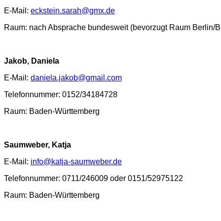
E-Mail:
eckstein.sarah@gmx.de
Raum: nach Absprache bundesweit (bevorzugt Raum Berlin/B
Jakob, Daniela
E-Mail:
daniela.jakob@gmail.com
Telefonnummer: 0152/34184728
Raum: Baden-Württemberg
Saumweber, Katja
E-Mail:
info@katja-saumweber.de
Telefonnummer: 0711/246009 oder 0151/52975122
Raum: Baden-Württemberg