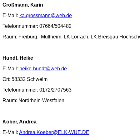
Großmann, Karin
E-Mail:
ka.grossmann@web.de
Telefonnummer: 07664/504482
Raum: Freiburg, Müllheim, LK Lörrach, LK Breisgau Hochsc
Hundt, Heike
E-Mail:
heike-hundt@web.de
Ort: 58332 Schwelm
Telefonnummer: 0172/2707563
Raum: Nordrhein-Westfalen
Köber, Andrea
E-Mail:
Andrea.Koeber@ELK-WUE.DE