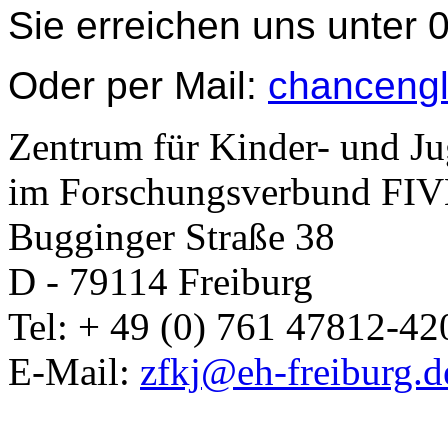
Sie erreichen uns unter
Oder per Mail:
chancengl
Zentrum für Kinder- und J
im Forschungsverbund FIVE
Bugginger Straße 38
D - 79114 Freiburg
Tel: + 49 (0) 761 47812-42
E-Mail:
zfkj@eh-freiburg.d