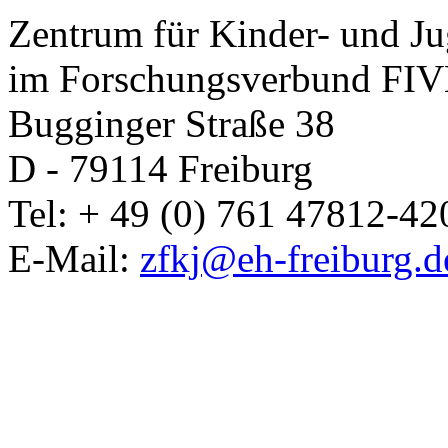
Zentrum für Kinder- und J
im Forschungsverbund FIVE
Bugginger Straße 38
D - 79114 Freiburg
Tel: + 49 (0) 761 47812-42
E-Mail:
zfkj@eh-freiburg.d